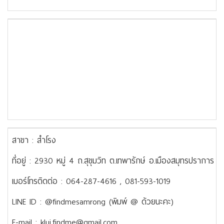
สาขา : สำโรง
ที่อยู่ : 2930 หมู่ 4 ถ.สุขุมวิท ต.เทพารักษ์ อ.เมืองสมุทรปรากา
เบอร์โทรติดต่อ : 064-287-4616 , 081-593-1019
LINE ID : @findmesamrong (พิมพ์ @ ด้วยนะคะ)
E-mail : klui.findme@gmail.com