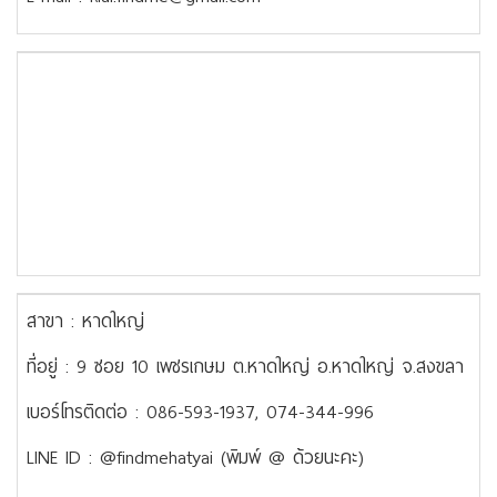
สาขา : หาดใหญ่
ที่อยู่ : 9 ซอย 10 เพชรเกษม ต.หาดใหญ่ อ.หาดใหญ่ จ.สงขลา
เบอร์โทรติดต่อ : 086-593-1937, 074-344-996
LINE ID : @findmehatyai (พิมพ์ @ ด้วยนะคะ)