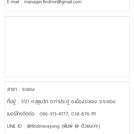
E-mail : manager.findme@gmail.com
สาขา : ระยอง
ที่อยู่ : 7/21 ถ.สุขุมวิท ต.ท่าประดู่ อ.เมืองระยอง จ.ระยอง
เบอร์โทรติดต่อ : 086-313-4177, 038-876-111
LINE ID : @findmerayong (พิมพ์ @ ด้วยนะคะ)