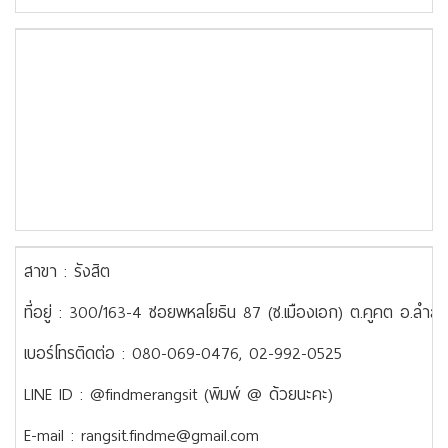
สาขา : รังสิต
ที่อยู่ : 300/163-4 ซอยพหลโยธิน 87 (ซ.เมืองเอก) ต.คูคต อ.ลำลู
เบอร์โทรติดต่อ : 080-069-0476, 02-992-0525
LINE ID : @findmerangsit (พิมพ์ @ ด้วยนะคะ)
E-mail : rangsit.findme@gmail.com