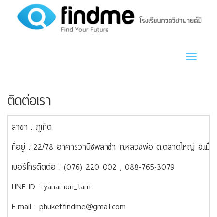
Toggle n
ติดต่อเรา
สาขา : ภูเก็ต
ที่อยู่ : 22/78 อาคารวานิชพลาซ่า ถ.หลวงพ่อ ต.ตลาดใหญ่ อ.เมือ
เบอร์โทรติดต่อ : (076) 220 002 , 088-765-3079
LINE ID : yanamon_tam
E-mail : phuket.findme@gmail.com