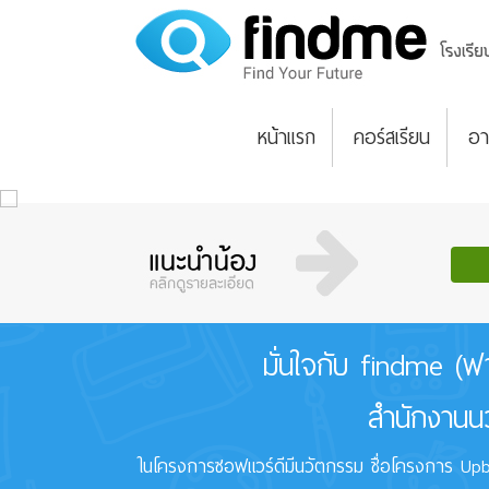
หน้าแรก
คอร์สเรียน
อา
มั่นใจกับ findme (ฟ
สำนักงานนว
ในโครงการซอฟแวร์ดีมีนวัตกรรม ชื่อโครงการ Upbe