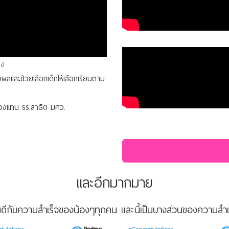
อง
รองผลและช่วยเลือกเด็กให้เลือกเรียนตาม
้องแทน รร.สาธิต มศว.
และอีกมากมาย
นดีกับความสำเร็จของน้องๆทุกคน และนี้เป็นบางส่วนของความสำเ