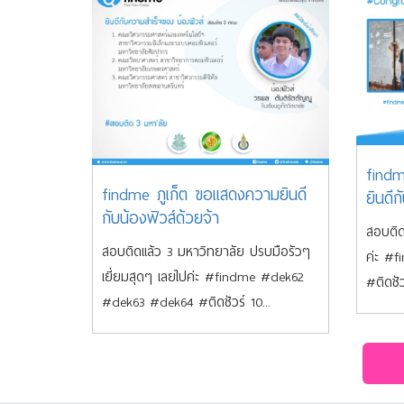
find
findme ภูเก็ต ขอแสดงความยินดี
ยินดีก
กับน้องฟิวส์ด้วยจ้า
สอบติด
สอบติดแล้ว 3 มหาวิทยาลัย ปรบมือรัวๆ
ค่ะ #
เยี่ยมสุดๆ เลยไปค่ะ #findme #dek62
#ติดชั
#dek63 #dek64 #ติดชัวร์ 10...