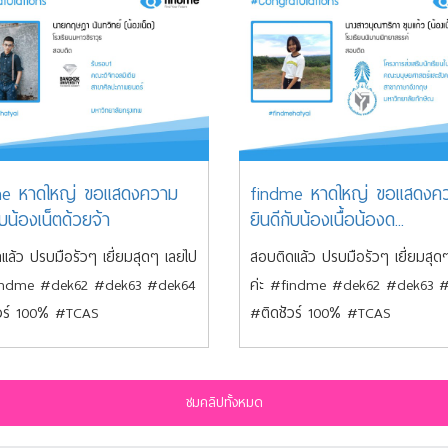
me หาดใหญ่ ขอแสดงความ
findme หาดใหญ่ ขอแสดงค
ับน้องเน็ตด้วยจ้า
ยินดีกับน้องเนื้อน้องด...
แล้ว ปรบมือรัวๆ เยี่ยมสุดๆ เลยไป
สอบติดแล้ว ปรบมือรัวๆ เยี่ยมสุด
findme #dek62 #dek63 #dek64
ค่ะ #findme #dek62 #dek63 
วร์ 100% #TCAS
#ติดชัวร์ 100% #TCAS
ชมคลิปทั้งหมด