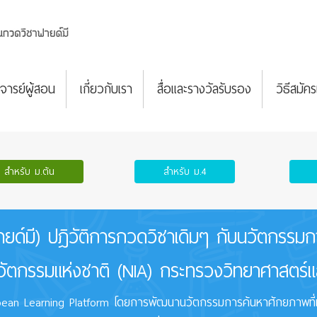
จารย์ผู้สอน
เกี่ยวกับเรา
สื่อและรางวัลรับรอง
วิธีสมัค
สำหรับ ม.ต้น
สำหรับ ม.4
ายด์มี) ปฎิวัติการกวดวิชาเดิมๆ กับนวัตกรรม
ัตกรรมแห่งชาติ (NIA) กระทรวงวิทยาศาสตร์แ
an Learning Platform โดยการพัฒนานวัตกรรมการค้นหาศักยภาพที่แท้จ