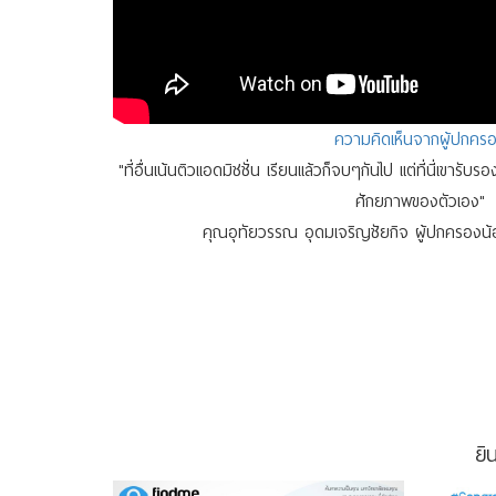
ความคิดเห็นจากผู้ปกคร
"ที่อื่นเน้นติวแอดมิชชั่น เรียนแล้วก็จบๆกันไป แต่ที่นี่เขารับ
ศักยภาพของตัวเอง"
คุณอุทัยวรรณ อุดมเจริญชัยกิจ ผู้ปกครองน
ยิ