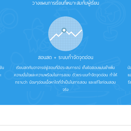
วางแผนการเรียนที่เหมาะสมกับผู้เรียน
สอนสด + ระบบกำจัดจุดอ่อน
ข้น
เรียนสดกับอาจารย์ผู้สอนที่มีประสบการณ์ เก็งข้อสอบแม่นยำเพิ่ม
น้
ะ
ความมั่นใจและความพร้อมในการสอบ ด้วยระบบกำจัดจุดอ่อน ทำให้
แ
ทราบว่า น้องๆอ่อนเนื้อหาใดที่จำเป็นในการสอบ และแก้ไขก่อนสอบ
ร
จริง