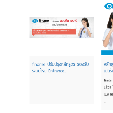
findme ปรับปรุงหลักสูตร รองรับ
หลัก
ระบบใหม่ Entrance...
เปิดร
findm
แล้ว!
ม.6 เ
...