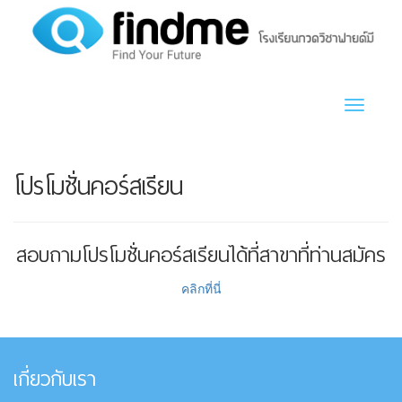
Toggle n
โปรโมชั่นคอร์สเรียน
สอบถามโปรโมชั่นคอร์สเรียนได้ที่สาขาที่ท่านสมัคร
คลิกที่นี่
เกี่ยวกับเรา