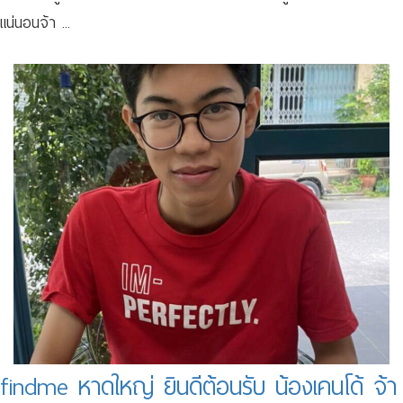
แน่นอนจ้า ...
findme หาดใหญ่ ยินดีต้อนรับ น้องเคนโด้ จ้า