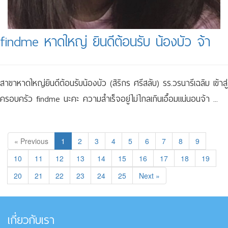
findme หาดใหญ่ ยินดีต้อนรับ น้องบัว จ้า
สาขาหาดใหญ่ยินดีต้อนรับน้องบัว (สิริกร ศรีสลับ) รร.วรนารีเฉลิม เข้าสู่
ครอบครัว findme นะคะ ความสำเร็จอยู่ไม่ไกลเกินเอื้อมแน่นอนจ้า ...
« Previous
1
2
3
4
5
6
7
8
9
10
11
12
13
14
15
16
17
18
19
20
21
22
23
24
25
Next »
เกี่ยวกับเรา