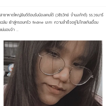
สาขาหาดใหญ่ยินดีต้อนรับน้องเคนโด้ (วชิรวิทย์ จำนงภักดี) รร.วรนารี
เฉลิม เข้าสู่ครอบครัว findme นะคะ ความสำเร็จอยู่ไม่ไกลเกินเอื้อม
แน่นอนจ้า ...