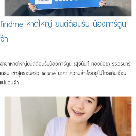
findme หาดใหญ่ ยินดีต้อนรับ น้องการ์ตูน
จ้า
สาขาหาดใหญ่ยินดีต้อนรับน้องการ์ตูน (สุจินันท์ ทองน้อย) รร.วรนารี
เฉลิม เข้าสู่ครอบครัว findme นะคะ ความสำเร็จอยู่ไม่ไกลเกินเอื้อม
แน่นอนจ้า ...