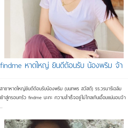
findme หาดใหญ่ ยินดีต้อนรับ น้องพริม จ้า
สาขาหาดใหญ่ยินดีต้อนรับน้องพริม (นนทพร สวัสดี) รร.วรนารีเฉลิม
เข้าสู่ครอบครัว findme นะคะ ความสำเร็จอยู่ไม่ไกลเกินเอื้อมแน่นอนจ้า
...