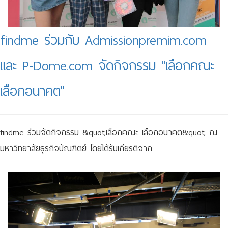
findme ร่วมกับ Admissionpremim.com
และ P-Dome.com จัดกิจกรรม "เลือกคณะ
เลือกอนาคต"
findme ร่วมจัดกิจกรรม &quot;เลือกคณะ เลือกอนาคต&quot; ณ
มหาวิทยาลัยธุรกิจบัณฑิตย์ โดยได้รับเกียรติจาก ...